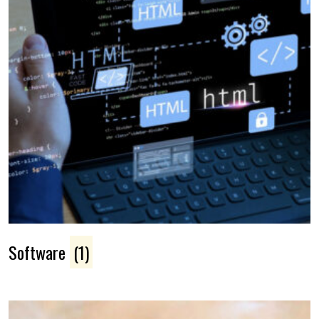
Software
(1)