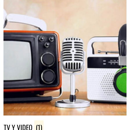
TV Y VIDEO
(1)