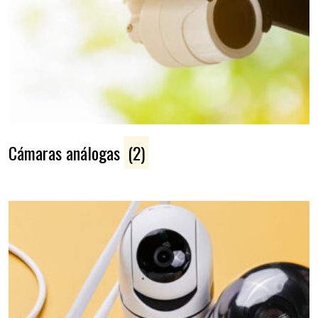
Cámaras análogas
(2)