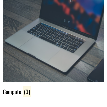
Computo
(3)