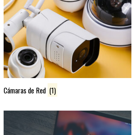
Cámaras de Red
(1)