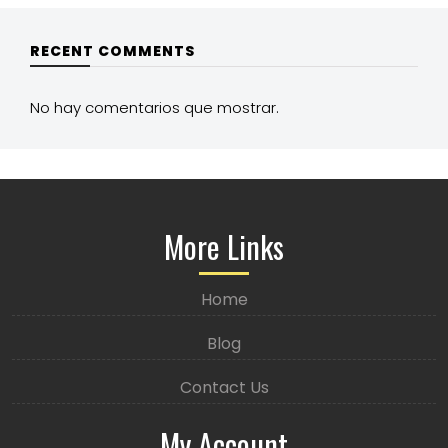
RECENT COMMENTS
No hay comentarios que mostrar.
More Links
Home
Blog
Contact Us
My Account