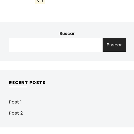
Buscar
Buscar
RECENT POSTS
Post 1
Post 2