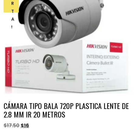
R
T
A
!
CÁMARA TIPO BALA 720P PLASTICA LENTE DE
2.8 MM IR 20 METROS
$
17.50
$
16