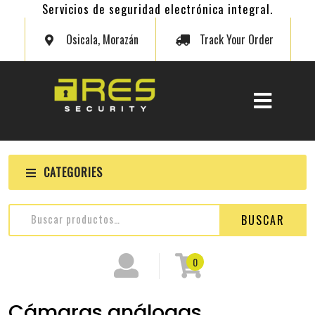
Servicios de seguridad electrónica integral.
Osicala, Morazán
Track Your Order
CATEGORIES
BUSCAR
0
Cámaras análogas