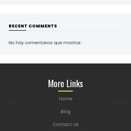
RECENT COMMENTS
No hay comentarios que mostrar.
More Links
Home
Blog
Contact Us