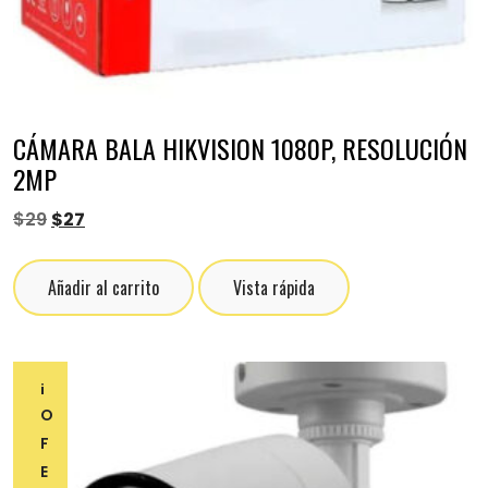
CÁMARA BALA HIKVISION 1080P, RESOLUCIÓN
2MP
$
29
$
27
Añadir al carrito
Vista rápida
¡
O
F
E