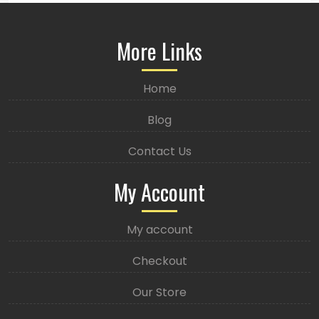
More Links
Home
Blog
Contact Us
My Account
My account
Checkout
Our Store